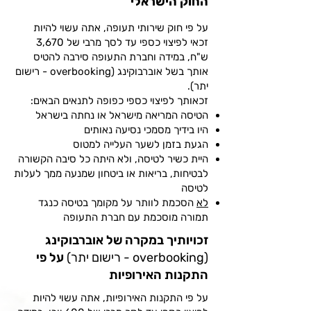
החוק הישראלי
על פי חוק שירותי תעופה, אתה עשוי להיות
זכאי לפיצוי כספי עד לסך מרבי של 3,670
ש"ח, במידה וחברת התעופה סירבה להטיס
אותך בשל אוברבוקינג (overbooking - רישום
יתר).
זכאותך לפיצוי כספי כפופה לתנאים הבאים:
הטיסה המריאה מישראל או נחתה בישראל
היו בידיך מסמכי נסיעה נאותים
הגעת בזמן לשער העלייה למטוס
היית כשיר לטיסה, ולא היתה כל סיבה הקשורה
לבטיחות, בריאות או ביטחון שמנעה ממך לעלות
לטיסה
לא
הסכמת לוותר על מקומך בטיסה כנגד
תמורה מוסכמת עם חברת התעופה
זכויותיך במקרה של אוברבוקינג
(overbooking - רישום יתר)
על פי
התקנות האירופיות
על פי התקנות האירופיות, אתה עשוי להיות