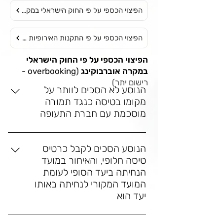
הפיצוי הכספי על פי החוק הישראלי במקרה אוברבוקינג
הפיצוי הכספי על פי התקנות האירופיות במקרה אוברבוקינג
הפיצוי הכספי על פי החוק הישראלי
במקרה אוברבוקינג
(overbooking -
רישום יתר)
הנוסע לא הסכים לוותר על
מקומו בטיסה כנגד תמורה
מוסכמת עם חברת התעופה
מרחק הטיסה עד 2,000 ק"מ - 1,530 ₪
מרחק הטיסה בין 2,000 ק"מ ל 4,500 ק"מ 
הנוסע הסכים לקבל כרטיס
- 2,450 ₪
טיסה חלופי, והאיחור במועד
מרחק הטיסה מעל 4,500 ק"מ - 3,670 ₪
הנחיתה ביעד הסופי לעומת
המועד המקורי לנחיתה באותו
יעד הוא
עד 4 שעות ומרחק הטיסה עד 2,000 ק"מ - 