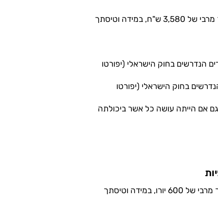
על פי חוק שירותי תעופה, אתה עשוי להיות זכאי לפיצוי כספי עד לסך מרבי של 3,580 ש"ח, במידה וטיסתך
 הנדרשים בחוק הישראלי (יפורטו
דרשים בחוק הישראלי (יפורטו
גם אם הייתה עושה כל אשר ביכולתה
יות
על פי התקנות האירופיות, אתה עשוי להיות זכאי לפיצוי כספי עד לסך מרבי של 600 יורו, במידה וטיסתך