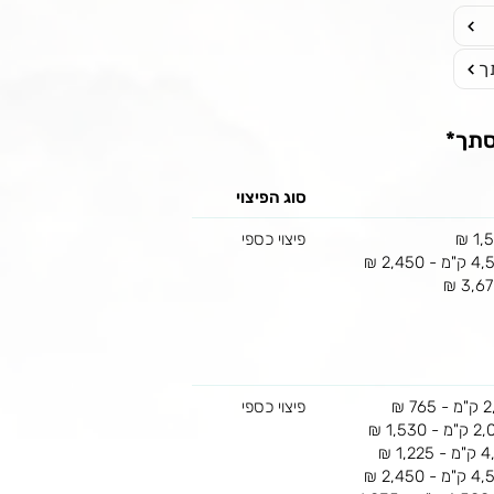
ך
סתך*
סוג הפיצוי
פיצוי כספי
פיצוי כספי