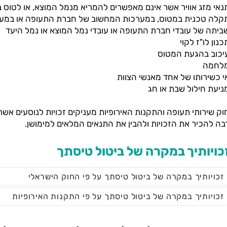
נאי מזג אוויר אשר אינם מאפשרים להמריא מנמל המוצא, או לטוס 
קלה טכנית במטוס, במערכות המחשוב של חברת התעופה או במע
ביתה של עובדי חברת התעופה או עובדי נמל המוצא או נמל היעד
כנון לו"ז לקוי
יכוב בהגעת המטוס
לחמה
י כשירותו של אחד מאנשי הצוות
ניעת חילול שבת או חג
וק שירותי תעופה והתקנות האירופיות מעניקים זכויות לנוסעים אשר
בה להכיר את הזכויות ולהבין את התנאים המלאים למימושן.
כויותיך במקרה של ביטול טיסתך
זכויותיך במקרה של ביטול טיסתך על פי החוק הישראלי
זכויותיך במקרה של ביטול טיסתך על פי התקנות האירופיות