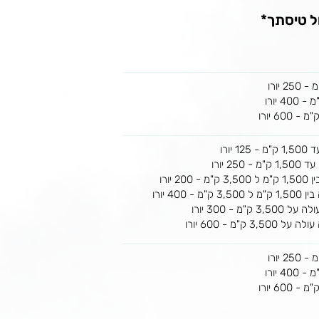
ל טיסתך*
יורו
2 יורו