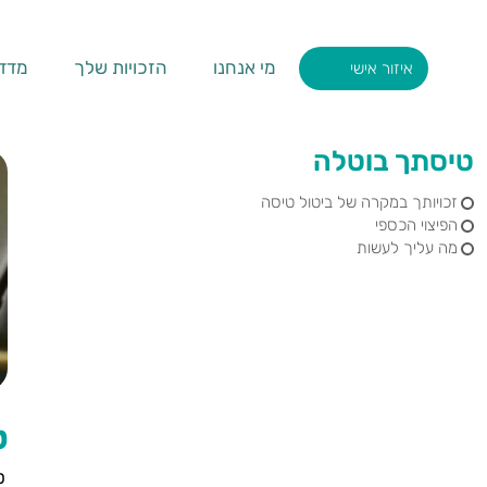
מי אנחנו
הזכויות שלך
מדד ghty
איזור אישי
טיסתך בוטלה
זכויותך במקרה של ביטול טיסה
הפיצוי הכספי
מה עליך לעשות
ט
ט